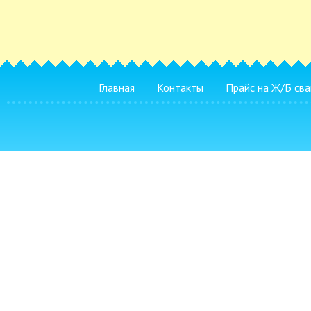
Главная
Контакты
Прайс на Ж/Б сва