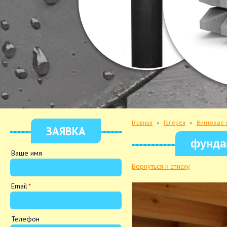
Главная
›
Галерея
›
Винтовые 
ЗАЯВКА
фундам
Ваше имя
Вернуться к списку
Email
Телефон