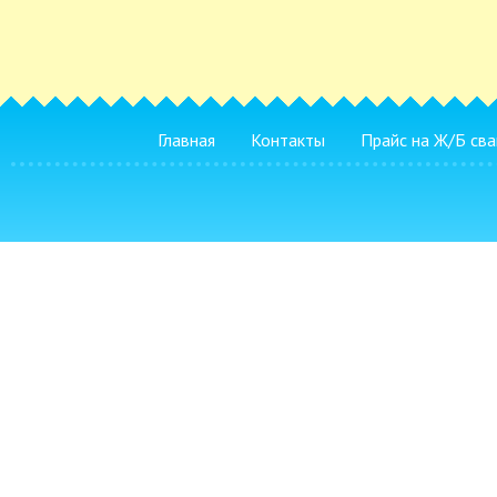
Главная
Контакты
Прайс на Ж/Б сва