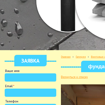
Главная
›
Галерея
›
Винтовые 
ЗАЯВКА
фундам
Ваше имя
Вернуться к списку
Email
Телефон