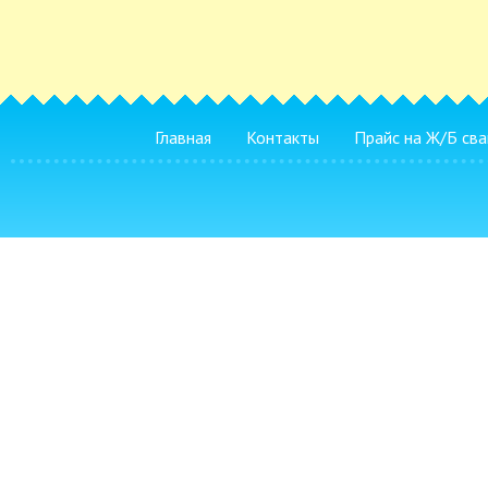
Главная
Контакты
Прайс на Ж/Б сва