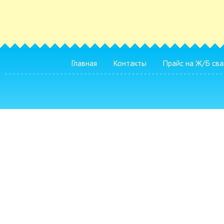
Главная
Контакты
Прайс на Ж/Б сва