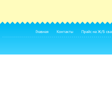
Главная
Контакты
Прайс на Ж/Б сва