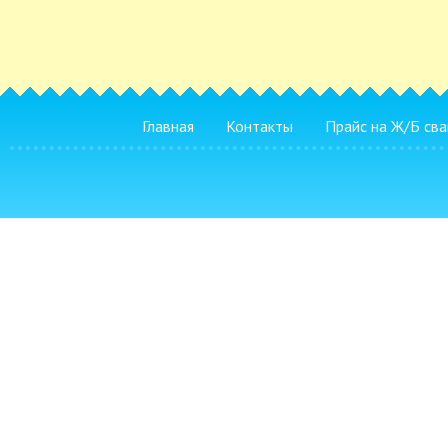
Главная
Контакты
Прайс на Ж/Б сва