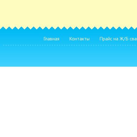
Главная
Контакты
Прайс на Ж/Б сва