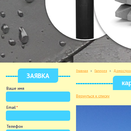
Главная
›
Галерея
›
Домостро
ЗАЯВКА
ка
Ваше имя
Вернуться к списку
Email
Телефон