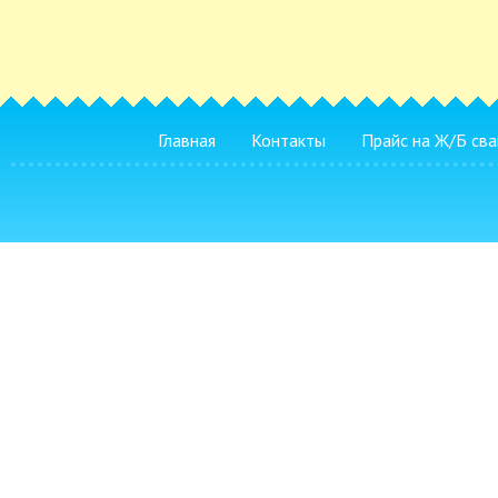
Главная
Контакты
Прайс на Ж/Б сва