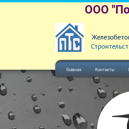
ООО "П
Железобетон
Строительст
Главная
Контакты