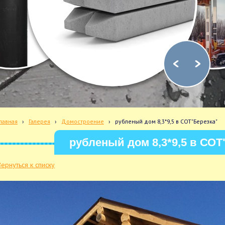
лавная
›
Галерея
›
Домостроение
›
рубленый дом 8,3*9,5 в СОТ"Березка"
рубленый дом 8,3*9,5 в СОТ
Вернуться к списку